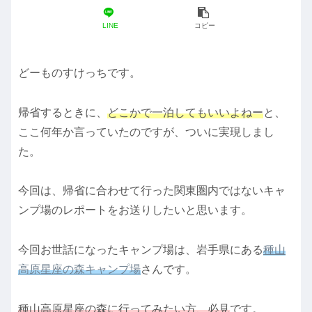
LINE
コピー
どーものすけっちです。
帰省するときに、
どこかで一泊してもいいよねー
と、
ここ何年か言っていたのですが、ついに実現しまし
た。
今回は、帰省に合わせて行った関東圏内ではないキャ
ンプ場のレポートをお送りしたいと思います。
今回お世話になったキャンプ場は、岩手県にある
種山
高原星座の森キャンプ場
さんです。
種山高原星座の森に行ってみたい方、必見
です。