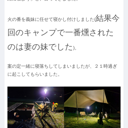
結果今
火の番を義妹に任せて寝かし付けしました(
回のキャンプで一番燻された
のは妻の妹でした
)。
案の定一緒に寝落ちしてしまいましたが、２１時過ぎ
に起こしてもらいました。