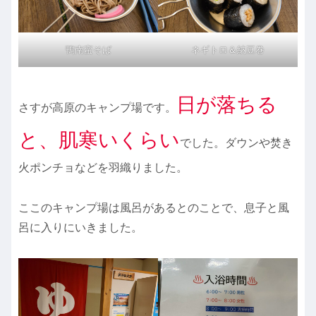
鴨南蛮そば
ネギトロ＆納豆巻
日が落ちる
さすが高原のキャンプ場です。
と、肌寒いくらい
でした。ダウンや焚き
火ポンチョなどを羽織りました。
ここのキャンプ場は風呂があるとのことで、息子と風
呂に入りにいきました。