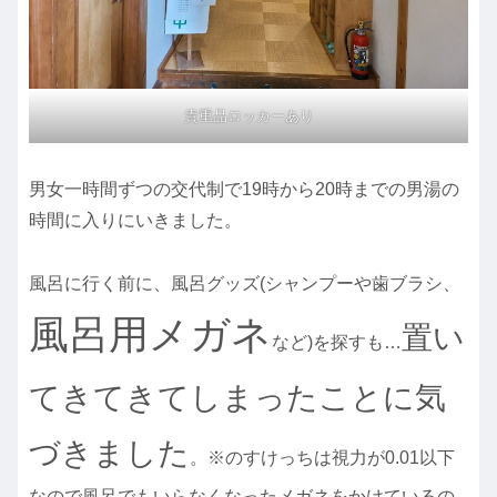
貴重品ロッカーあり
男女一時間ずつの交代制で19時から20時までの男湯の
時間に入りにいきました。
風呂に行く前に、風呂グッズ(シャンプーや歯ブラシ、
風呂用メガネ
置い
など)を探すも…
てきてきてしまったことに気
づきました
。※のすけっちは視力が0.01以下
なので風呂でもいらなくなったメガネをかけているの