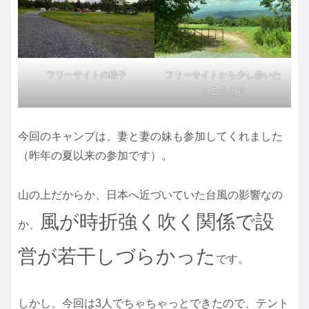
フリーサイトの様子
フリーサイトから少し歩いた
ところより
今回のキャンプは、妻と妻の妹も参加してくれました
（昨年の夏以来の参加です）。
山の上だからか、日本へ近づいていた台風の影響なの
風が時折強く吹く関係で設
か、
営が若干しづらかった
です。
しかし、今回は3人でちゃちゃっとできたので、テント