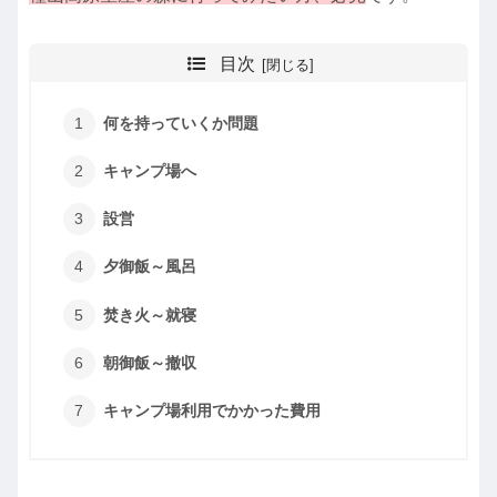
目次
何を持っていくか問題
キャンプ場へ
設営
夕御飯～風呂
焚き火～就寝
朝御飯～撤収
キャンプ場利用でかかった費用