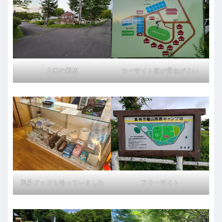
入口の看板
カーサイト側が景色がよい
風呂グッズも売っていました
フリーサイト