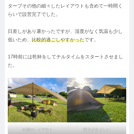
タープその他の細々したレイアウトも含めて一時間く
らいで設営完了でした。
日差しがあり暑かったですが、湿度がなく気温も少し
低いため、
比較的過ごしやすかった
です。
17時前には乾杯をしてチルタイムをスタートさせまし
た。
今回のレイアウト
西日がまぶしい