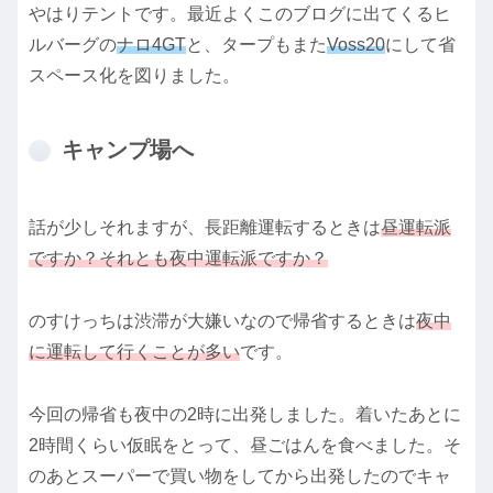
やはりテントです。最近よくこのブログに出てくるヒ
ルバーグの
ナロ4GT
と、タープもまた
Voss20
にして省
スペース化を図りました。
キャンプ場へ
話が少しそれますが、長距離運転するときは
昼運転派
ですか？それとも夜中運転派ですか？
のすけっちは渋滞が大嫌いなので帰省するときは
夜中
に運転して行くことが多い
です。
今回の帰省も夜中の2時に出発しました。着いたあとに
2時間くらい仮眠をとって、昼ごはんを食べました。そ
のあとスーパーで買い物をしてから出発したのでキャ