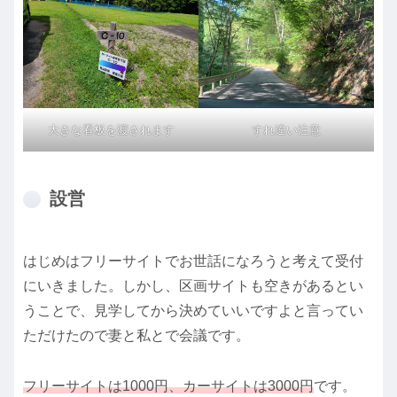
大きな看板を渡されます
すれ違い注意
設営
はじめはフリーサイトでお世話になろうと考えて受付
にいきました。しかし、区画サイトも空きがあるとい
うことで、見学してから決めていいですよと言ってい
ただけたので妻と私とで会議です。
フリーサイトは1000円、カーサイトは3000円
です。