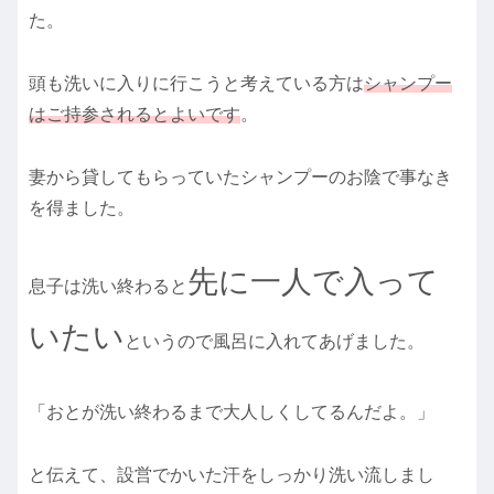
た。
頭も洗いに入りに行こうと考えている方は
シャンプー
はご持参されるとよいです
。
妻から貸してもらっていたシャンプーのお陰で事なき
を得ました。
先に一人で入って
息子は洗い終わると
いたい
というので風呂に入れてあげました。
「おとが洗い終わるまで大人しくしてるんだよ。」
と伝えて、設営でかいた汗をしっかり洗い流しまし