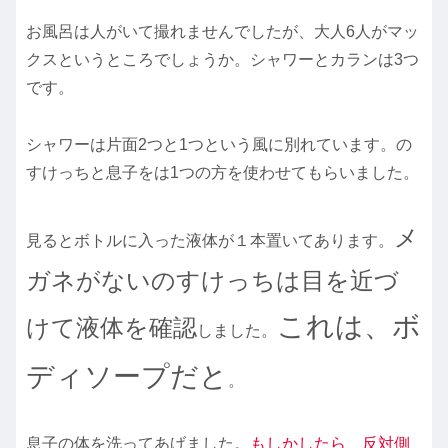
お風呂は人がいて撮れませんでしたが、大人6人がマッ
クスというところでしょうか。シャワーとカランは3つ
です。
シャワーは片面2つと1つという風に別れています。の
すけっちと息子をは1つの方を使わせてもらいました。
メ
見るとボトルに入った液体が１本置いてあります。
ガネがないのすけっちは目を近づ
これは、ボ
けて液体を確認
しました。
ディソープだと
。
息子の体を洗ってあげました。
もしかしたら、反対側