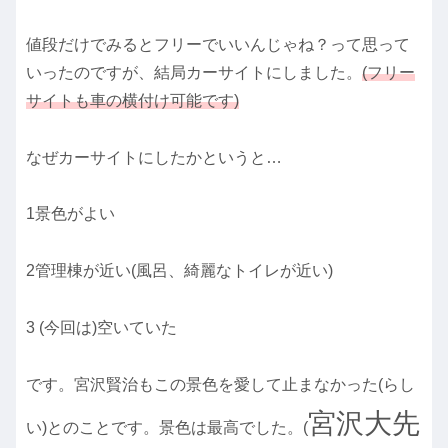
値段だけでみるとフリーでいいんじゃね？って思って
いったのですが、結局カーサイトにしました。
(フリー
サイトも車の横付け可能です)
なぜカーサイトにしたかというと…
1景色がよい
2管理棟が近い(風呂、綺麗なトイレが近い)
3 (今回は)空いていた
です。宮沢賢治もこの景色を愛して止まなかった(らし
宮沢
大
先
い)とのことです。景色は最高でした。(