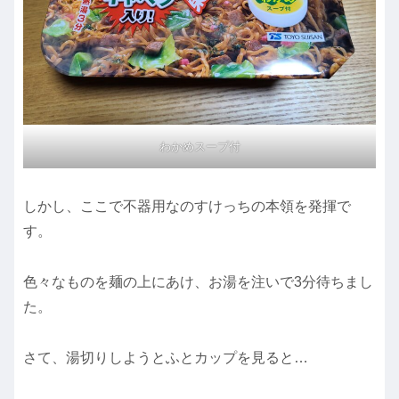
わかめスープ付
しかし、ここで不器用なのすけっちの本領を発揮で
す。
色々なものを麺の上にあけ、お湯を注いで3分待ちまし
た。
さて、湯切りしようとふとカップを見ると…