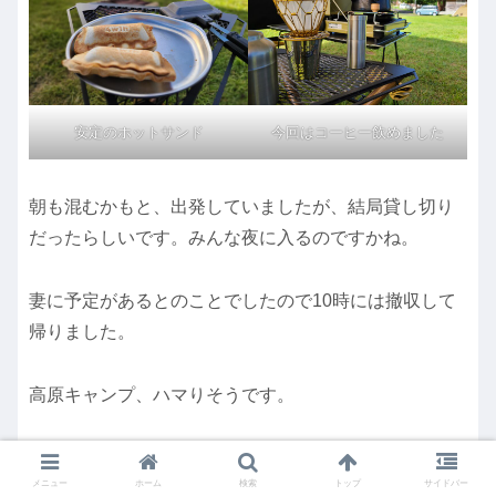
安定のホットサンド
今回はコーヒー飲めました
朝も混むかもと、出発していましたが、結局貸し切り
だったらしいです。みんな夜に入るのですかね。
妻に予定があるとのことでしたので10時には撤収して
帰りました。
高原キャンプ、ハマりそうです。
キャンプ場利用でかかった費用
メニュー
ホーム
検索
トップ
サイドバー