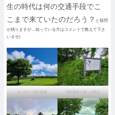
生の時代は何の交通手段でこ
こまで来ていたのだろう？
と疑問
が残りますが…知っている方はコメントで教えて下さ
いませ)
カーサイト側の絶景
宮沢賢治も愛した景色