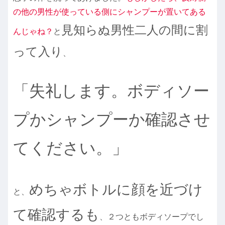
の他の男性が使っている側にシャンプーが置いてある
見知らぬ男性二人の間に割
んじゃね？
と
って入り
、
「失礼します。ボディソー
プかシャンプーか確認させ
てください。」
めちゃボトルに顔を近づけ
と、
て確認するも
、２つともボディソープでし