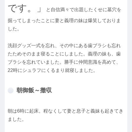
です。」
と自信満々で出題したくせに墓穴を
掘ってしまったことに妻と義理の妹は爆笑しておりま
した。
洗顔グッズ一式を忘れ、その中にある歯ブラシも忘れ
たためそのまま寝ることにしました。義理の妹も、歯
ブラシを忘れていました。勝手に仲間意識を高めて、
22時にシュラフにくるまり就寝しました。
朝御飯～撤収
朝は6時に起床。程なくして妻と息子と義妹も起きてき
ました。