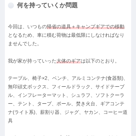
何を持っていくか問題
今回は、いつもの
帰省の道具＋キャンプギアでの移動
となるため、車に積む荷物は最低限にしなければなり
ませんでした。
我が家が持っていった
大体のギア
は以下のとおり。
テーブル、椅子×2、ベンチ、アルミコンテナ(食器類)、
無印頑丈ボックス、フィールドラック、サイドテーブ
ル、インフレーターマット、シュラフ、ソフトクーラ
ー、テント、タープ、ポール、焚き火台、ギアコンテ
ナ(ライト系)、薪割り器、ジャグ、ヤカン、コーヒー道
具