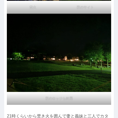
焚火
夜のサイト
夜のロッジも綺麗
21時くらいから焚き火を囲んで妻と義妹と三人でカタ