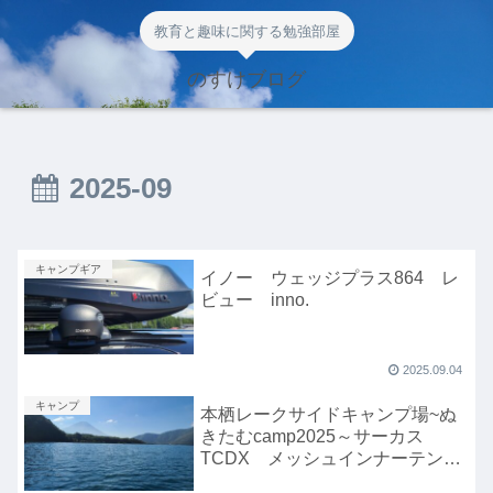
教育と趣味に関する勉強部屋
のすけブログ
2025-09
キャンプギア
イノー ウェッジプラス864 レ
ビュー inno.
2025.09.04
キャンプ
本栖レークサイドキャンプ場~ぬ
きたむcamp2025～サーカス
TCDX メッシュインナーテント
レビュー編