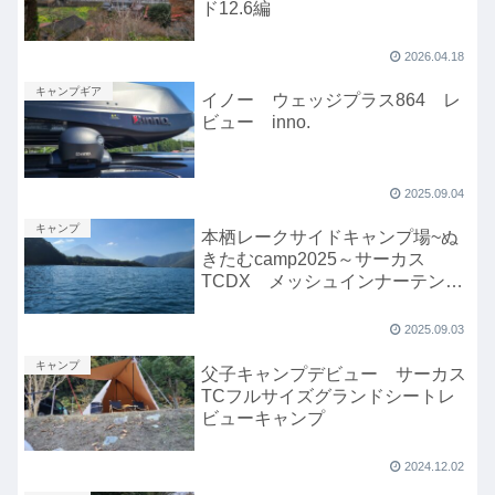
ド12.6編
2026.04.18
キャンプギア
イノー ウェッジプラス864 レ
ビュー inno.
2025.09.04
キャンプ
本栖レークサイドキャンプ場~ぬ
きたむcamp2025～サーカス
TCDX メッシュインナーテント
レビュー編
2025.09.03
キャンプ
父子キャンプデビュー サーカス
TCフルサイズグランドシートレ
ビューキャンプ
2024.12.02