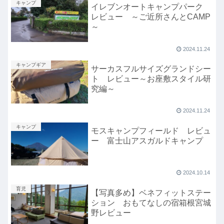
キャンプ
イレブンオートキャンプパーク
レビュー ～ご近所さんとCAMP
～
2024.11.24
キャンプギア
サーカスフルサイズグランドシー
ト レビュー～お座敷スタイル研
究編～
2024.11.24
キャンプ
モスキャンプフィールド レビュ
ー 富士山アスガルドキャンプ
2024.10.14
育児
【写真多め】ベネフィットステー
ション おもてなしの宿箱根宮城
野レビュー