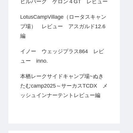
ヒルバーグ ケロン４GT レビュー
LotusCampVillage（ロータスキャン
プ場） レビュー アスガルド12.6
編
イノー ウェッジプラス864 レビ
ュー inno.
本栖レークサイドキャンプ場~ぬき
たむcamp2025～サーカスTCDX メ
ッシュインナーテントレビュー編