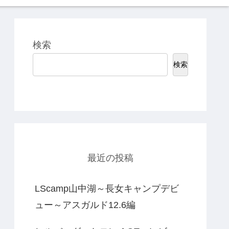
検索
検索
最近の投稿
LScamp山中湖～長女キャンプデビ
ュー～アスガルド12.6編