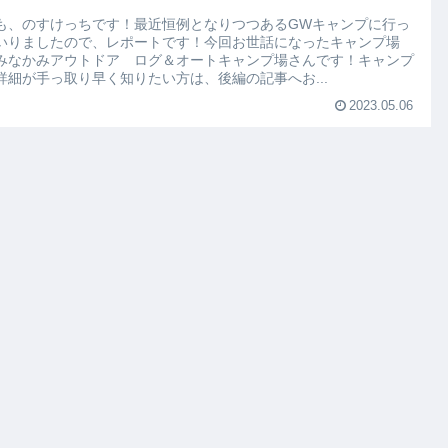
も、のすけっちです！最近恒例となりつつあるGWキャンプに行っ
いりましたので、レポートです！今回お世話になったキャンプ場
みなかみアウトドア ログ＆オートキャンプ場さんです！キャンプ
詳細が手っ取り早く知りたい方は、後編の記事へお...
2023.05.06