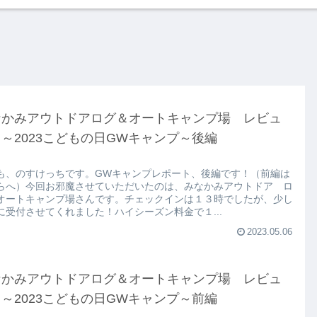
なかみアウトドアログ＆オートキャンプ場 レビュ
～2023こどもの日GWキャンプ～後編
も、のすけっちです。GWキャンプレポート、後編です！（前編は
らへ）今回お邪魔させていただいたのは、みなかみアウトドア ロ
オートキャンプ場さんです。チェックインは１３時でしたが、少し
に受付させてくれました！ハイシーズン料金で１...
2023.05.06
なかみアウトドアログ＆オートキャンプ場 レビュ
～2023こどもの日GWキャンプ～前編