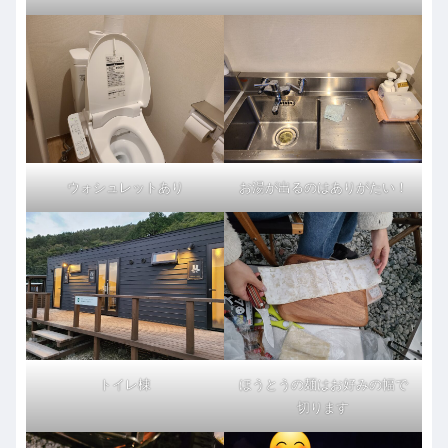
ウォシュレットあり
お湯が出るのはありがたい！
トイレ棟
ほうとうの麺はお好みの幅で
切ります