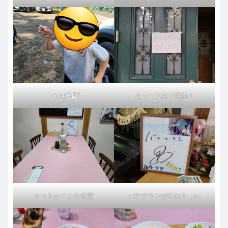
トンボGET
カレーは売り切れ！
アットホームな食堂
バナナマンが来たらしい