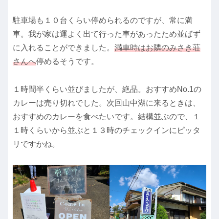
駐車場も１０台くらい停められるのですが、常に満
車。我が家は運よく出て行った車があったため並ばず
に入れることができました。
満車時はお隣のみさき荘
さんへ
停めるそうです。
１時間半くらい並びましたが、絶品。おすすめNo.1の
カレーは売り切れでした。次回山中湖に来るときは、
おすすめのカレーを食べたいです。結構並ぶので、１
１時くらいから並ぶと１３時のチェックインにピッタ
リですかね。