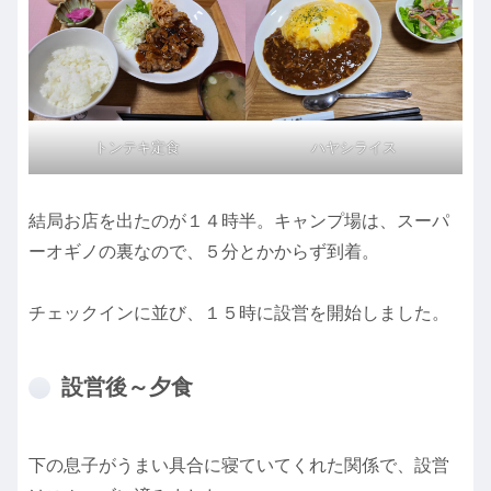
トンテキ定食
ハヤシライス
結局お店を出たのが１４時半。キャンプ場は、スーパ
ーオギノの裏なので、５分とかからず到着。
チェックインに並び、１５時に設営を開始しました。
設営後～夕食
下の息子がうまい具合に寝ていてくれた関係で、設営