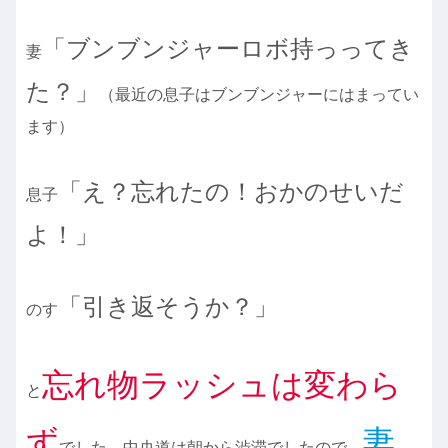
「ブンブンジャーロボ持っってき
妻
た？」
（最近の息子はブンブンジャーにはまってい
ます）
「え？忘れた
の
！おかのせいだ
息子
よ！」
「引き返そうか？」
のす
忘れ物ラッシュは変わら
と
ず
妻
でした。中央道は朝から渋滞でしたので、