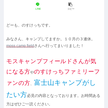
LINE
コピー
どーも、のすけっちです。
みなさん、キャンプしてますか。１０月の３連休。
moss camp field
さんへ行ってまいりました！
モスキャンプフィールドさんが気
になる方
のすけっちファミリーフ
や
富士山キャンプがし
ァンの方
、
たい方
必見の内容となっております。お時間ある
方はぜひご一読ください。