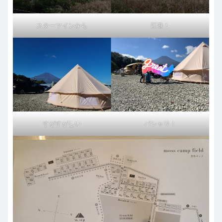
スターマインから
圧巻！
すがすがしい
パシャリ！