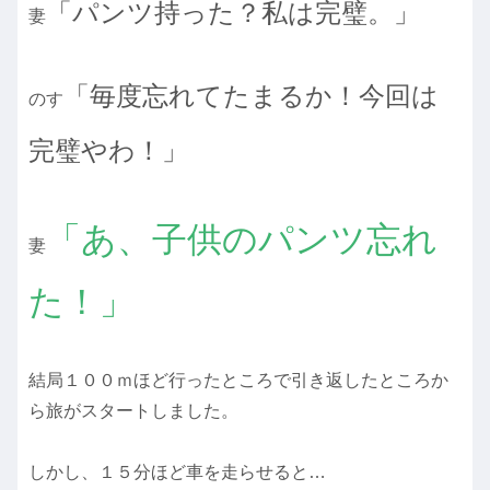
「パンツ持った？私は完璧。」
妻
「毎度忘れてたまるか！今回は
のす
完璧やわ！」
「あ、子供のパンツ忘れ
妻
た！」
結局１００ｍほど行ったところで引き返したところか
ら旅がスタートしました。
しかし、１５分ほど車を走らせると…