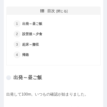
目次
出発～昼ご飯
設営後～夕食
起床～撤収
帰路
出発～昼ご飯
出発して100m。いつもの確認が始まりました。