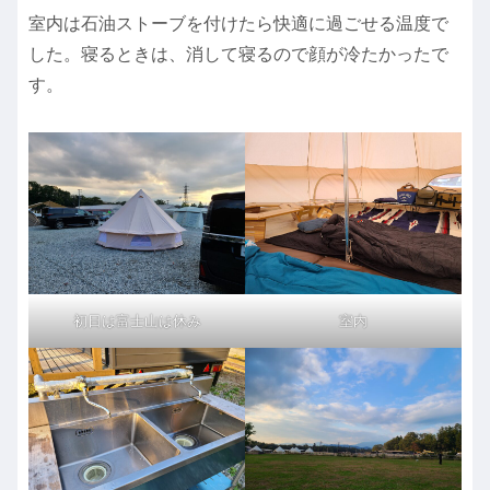
室内は石油ストーブを付けたら快適に過ごせる温度で
した。寝るときは、消して寝るので顔が冷たかったで
す。
初日は富士山は休み
室内