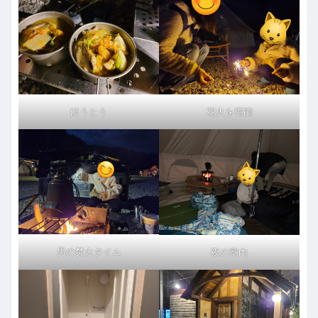
ほうとう
花火を堪能
男の焚火タイム
夜の室内