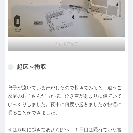
サイトマップ
起床～撤収
息子が泣いている声がしたので起きてみると、違うご
家庭のお子さんだった様。泣き声があまりに似ていて
びっくりしました。夜中に何度か起きましたが快適に
眠ることができました。
朝は５時に起きてあさんぽへ。１日目は隠れていた富