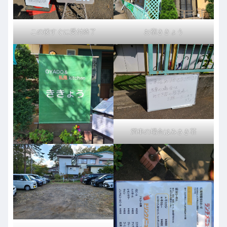
この後すぐに受付終了
お宿ききょう
満車の場合はみさき荘