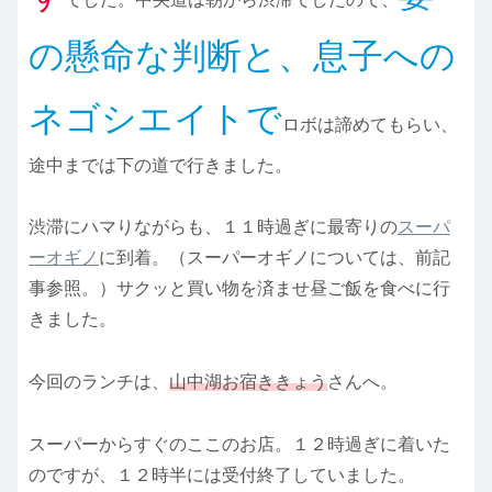
の懸命な判断と、息子への
ネゴシエイトで
ロボは諦めてもらい、
途中までは下の道で行きました。
渋滞にハマりながらも、１１時過ぎに最寄りの
スーパ
ーオギノ
に到着。（スーパーオギノについては、前記
事参照。）サクッと買い物を済ませ昼ご飯を食べに行
きました。
今回のランチは、
山中湖お宿ききょう
さんへ。
スーパーからすぐのここのお店。１２時過ぎに着いた
のですが、１２時半には受付終了していました。