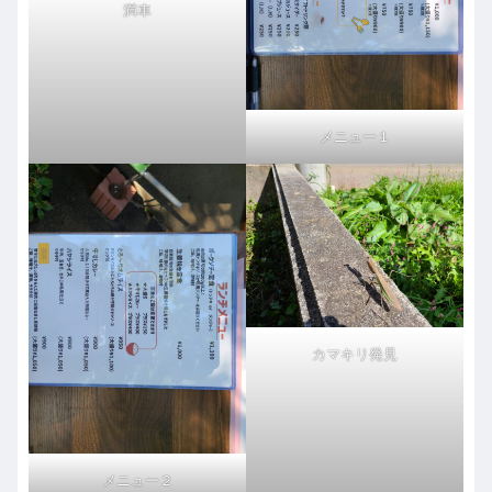
満車
メニュー１
カマキリ発見
メニュー２