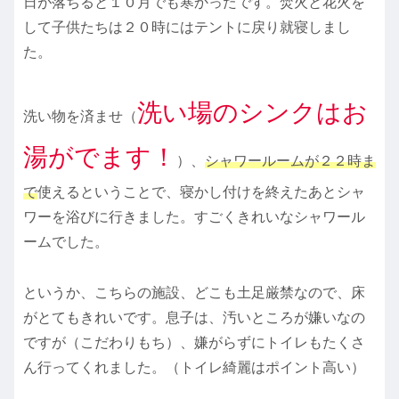
日が落ちると１０月でも寒かったです。焚火と花火を
して子供たちは２０時にはテントに戻り就寝しまし
た。
洗い場のシンクはお
洗い物を済ませ（
湯がでます！
）、
シャワールームが２２時ま
で
使えるということで、寝かし付けを終えたあとシャ
ワーを浴びに行きました。すごくきれいなシャワール
ームでした。
というか、こちらの施設、どこも土足厳禁なので、床
がとてもきれいです。息子は、汚いところが嫌いなの
ですが（こだわりもち）、嫌がらずにトイレもたくさ
ん行ってくれました。（トイレ綺麗はポイント高い）