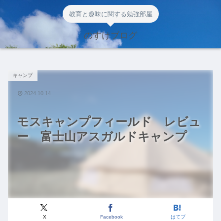
教育と趣味に関する勉強部屋
のすけブログ
キャンプ
2024.10.14
モスキャンプフィールド レビュ
ー 富士山アスガルドキャンプ
X
Facebook
はてブ