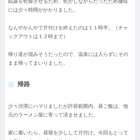
結露を乾燥させるため、乾かしながらだったため撤収
には少々時間がかかりました。
なんやかんやで片付けを終えたのは１１時半。（チャ
ックアウトは１２時まで）
帰り道が混みそうだったので、温泉には入らずにその
まま帰ってまいりました。
帰路
少々渋滞にハマりましたが許容範囲内。昼ご飯は、地
元のラーメン屋に寄って済ませました。
家に着いたら、昼寝を少しして片付け。今回もとって