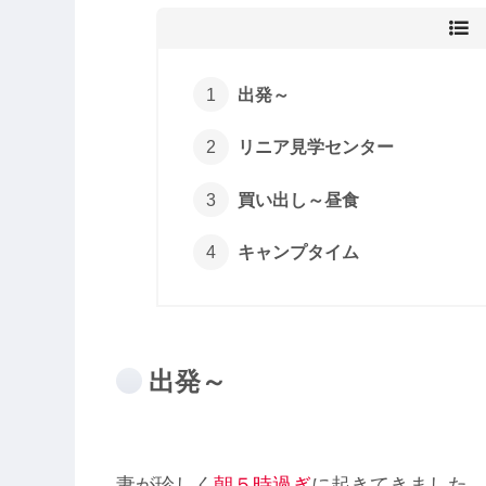
出発～
リニア見学センター
買い出し～昼食
キャンプタイム
出発～
妻が珍しく
朝５時過ぎ
に起きてきました