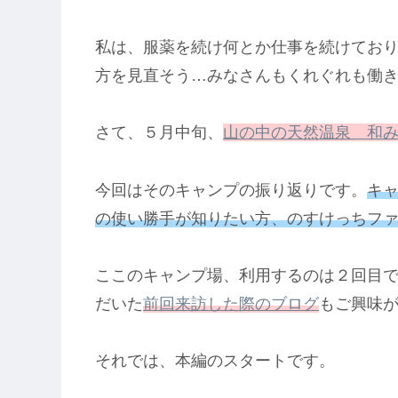
私は、服薬を続け何とか仕事を続けてお
方を見直そう…みなさんもくれぐれも働
さて、５月中旬、
山の中の天然温泉 和
今回はそのキャンプの振り返りです。
キ
の使い勝手が知りたい方、のすけっちフ
ここのキャンプ場、利用するのは２回目
だいた
前回来訪した際のブログ
もご興味
それでは、本編のスタートです。