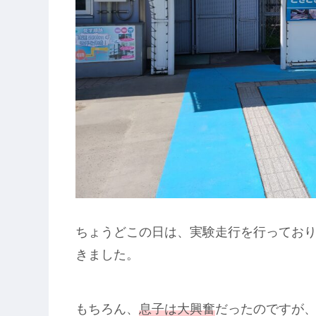
ちょうどこの日は、実験走行を行ってお
きました。
もちろん、
息子は大興奮
だったのですが