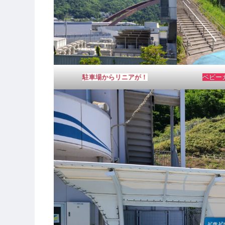
駐車場からリニアが！
ベビー