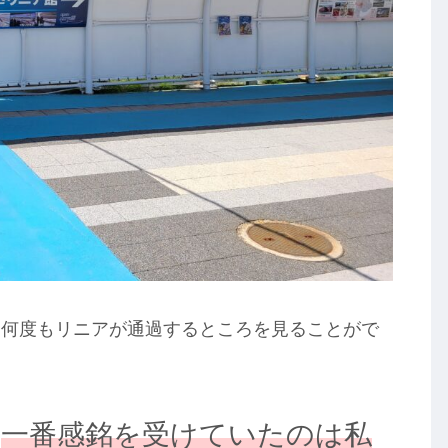
り何度もリニアが通過するところを見ることがで
一番感銘を受けていたのは私
、