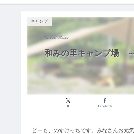
キャンプ
2024.05.26
和みの里キャンプ場 ～
X
Facebook
どーも、のすけっちです。みなさんお元