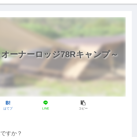
オーナーロッジ78Rキャンプ～
はてブ
LINE
コピー
気ですか？