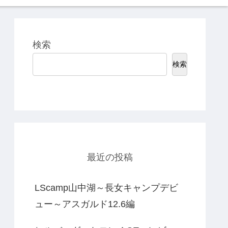
検索
検索
最近の投稿
LScamp山中湖～長女キャンプデビ
ュー～アスガルド12.6編