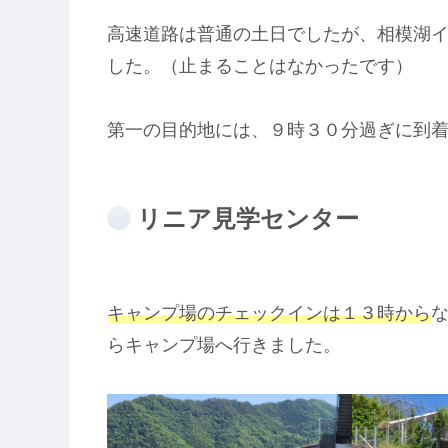
高速道路は普通の土日でしたが、相模湖
した。（止まることはなかったです）
第一の目的地には、９時３０分過ぎに到
リニア見学センター
キャンプ場のチェックインは１３時から
らキャンプ場へ行きました。