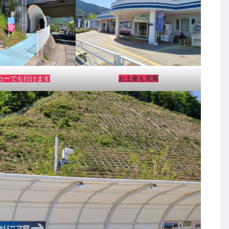
カーでも行けます
お土産も充実