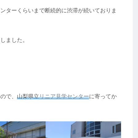
インターくらいまで断続的に渋滞が続いておりま
着しました。
なので、
山梨県立
リニア見学センター
に寄ってか