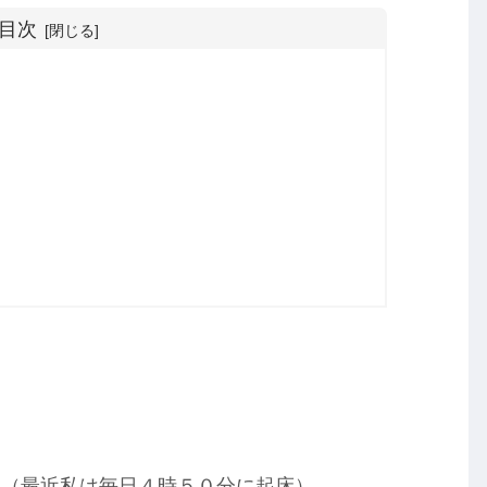
目次
。（最近私は毎日４時５０分に起床）