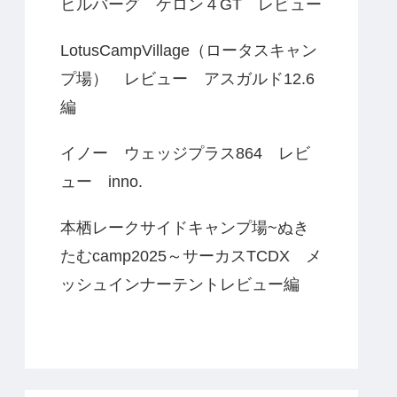
ヒルバーグ ケロン４GT レビュー
LotusCampVillage（ロータスキャン
プ場） レビュー アスガルド12.6
編
イノー ウェッジプラス864 レビ
ュー inno.
本栖レークサイドキャンプ場~ぬき
たむcamp2025～サーカスTCDX メ
ッシュインナーテントレビュー編