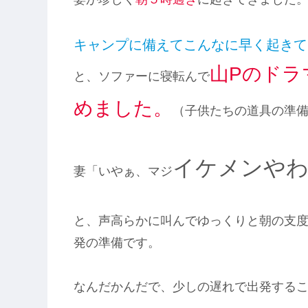
キャンプに備えてこんなに早く起きて
山Pのドラ
と、ソファーに寝転んで
めました。
（子供たちの道具の準
イケメンや
妻「いやぁ、マジ
と、声高らかに叫んでゆっくりと朝の支
発の準備です。
なんだかんだで、少しの遅れで出発する