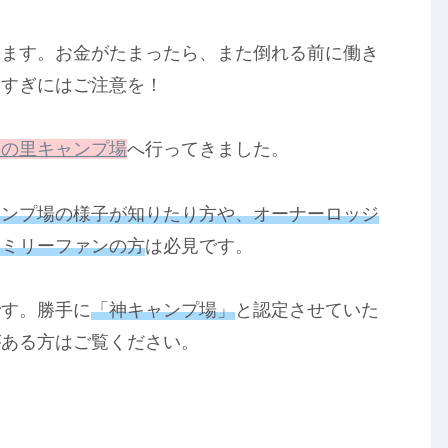
ります。お金がたまったら、また倒れる前に働き
きすぎにはご注意を！
みの里キャンプ場
へ行ってきました。
ャンプ場の様子が知りたり方や、オーナーロッジ
ァミリーファンの方
は必見です。
です。勝手に
「神キャンプ場」
と認定させていた
がある方はご覧ください。